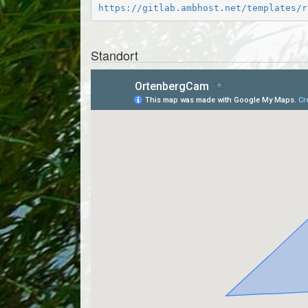
https://gitlab.ambhost.net/templates/r
Standort