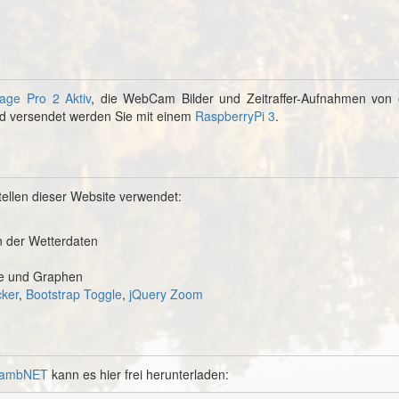
age Pro 2 Aktiv
, die WebCam Bilder und Zeitraffer-Aufnahmen von 
d versendet werden Sie mit einem
RaspberryPi 3
.
ellen dieser Website verwendet:
n der Wetterdaten
nte und Graphen
cker
,
Bootstrap Toggle
,
jQuery Zoom
ambNET
kann es hier frei herunterladen: