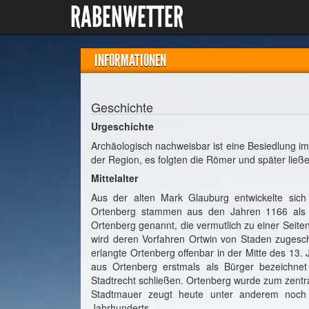
RABENWETTER
INFORMATIONEN
Geschichte
Urgeschichte
Archäologisch nachweisbar ist eine Besiedlung im G
der Region, es folgten die Römer und später ließe
Mittelalter
Aus der alten Mark Glauburg entwickelte sich
Ortenberg stammen aus den Jahren 1166 als 
Ortenberg genannt, die vermutlich zu einer Seit
wird deren Vorfahren Ortwin von Staden zugesch
erlangte Ortenberg offenbar in der Mitte des 1
aus Ortenberg erstmals als Bürger bezeichnet u
Stadtrecht schließen. Ortenberg wurde zum zentr
Stadtmauer zeugt heute unter anderem noch d
Jahrhunderts.