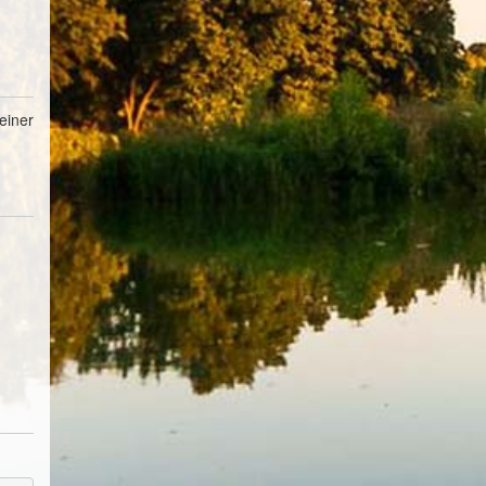
einer